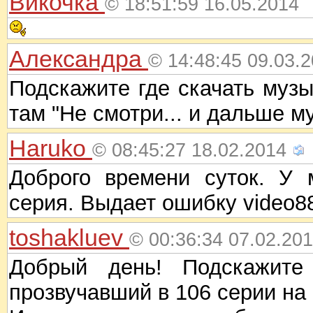
Викочка
© 18:51:59 16.05.2014
Александра
© 14:48:45 09.03.
Подскажите где скачать музык
там "Не смотри... и дальше м
Haruko
© 08:45:27 18.02.2014
Доброго времени суток. У 
серия. Выдает ошибку video88
toshakluev
© 00:36:34 07.02.20
Добрый день! Подскажите 
прозвучавший в 106 серии на 