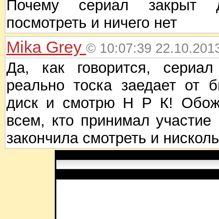
Почему сериал закрыт д
посмотреть и ничего нет
Mika Grey
© 10:07:39 22.10.201
Да, как говорится, сериа
реально тоска заедает от б
диск и смотрю Н Р К! Обож
всем, кто принимал участие 
закончила смотреть и нисколь
Имя:
Сообщение: