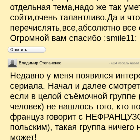
отдельная тема,надо же так уме
сойти,очень талантливо.Да и что
перечислять,все,абсолютно все
Огромной вам спасибо :smile11:
Ответить
Владимир Степаненко
·
624 недель назад
Недавно у меня появился интере
сериала. Начал и далее смотрет
если в целой съёмочной группе 
человек) не нашлось того, кто п
француз говорит с НЕФРАНЦУЗС
польским), такая группа ничего 
может!