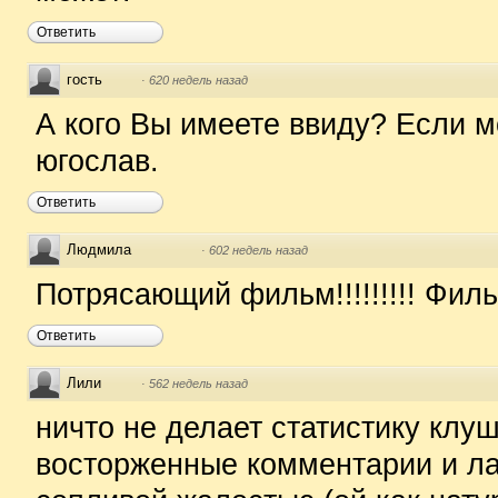
Ответить
гость
·
620 недель назад
А кого Вы имеете ввиду? Если м
югослав.
Ответить
Людмила
·
602 недель назад
Потрясающий фильм!!!!!!!!! Филь
Ответить
Лили
·
562 недель назад
ничто не делает статистику клуш
восторженные комментарии и ла