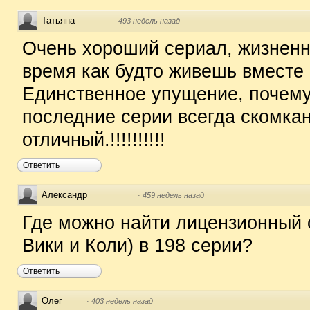
Татьяна
·
493 недель назад
Очень хороший сериал, жизненны
время как будто живешь вместе 
Единственное упущение, почему
последние серии всегда скомкан
отличный.!!!!!!!!!!
Ответить
Александр
·
459 недель назад
Где можно найти лицензионный 
Вики и Коли) в 198 серии?
Ответить
Олег
·
403 недель назад