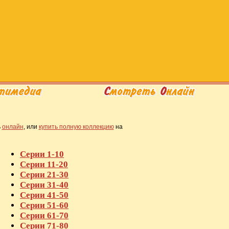
ь
онлайн
, или
купить полную коллекцию
на
Серии 1-10
Серии 11-20
Серии 21-30
Серии 31-40
Серии 41-50
Серии 51-60
Серии 61-70
Серии 71-80