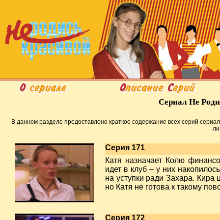
Сериал Не Роди
В данном разделе предоставлено краткое содержание всех серий сериал
ли
Серия 171
Катя назначает Колю финанс
идет в клуб – у них накопилос
на уступки ради Захара. Кира 
но Катя не готова к такому пов
Серия 172