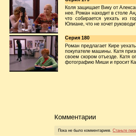
Коля защищает Вику от Алексан
нее. Роман находит в столе А
что собирается уехать из г
Юлиане, что не хочет руководи
Серия 180
Роман предлагает Кире уехать
покупателе машины. Катя приз
своем скором отъезде. Катя о
фотографию Миши и просит Кат
Комментарии
Пока не было комментариев.
Станьте пер