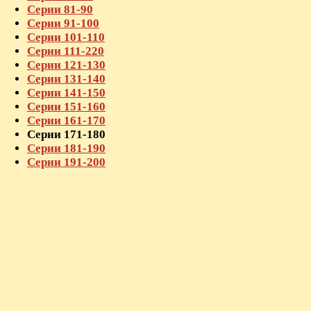
Серии 81-90
Серии 91-100
Серии 101-110
Серии 111-220
Серии 121-130
Серии 131-140
Серии 141-150
Серии 151-160
Серии 161-170
Серии 171-180
Серии 181-190
Серии 191-200