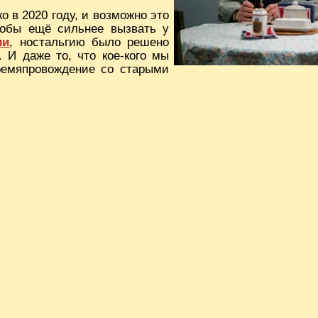
о в 2020 году, и возможно это
тобы ещё сильнее вызвать у
ии
, ностальгию было решено
 И даже то, что кое-кого мы
времяпровождение со старыми