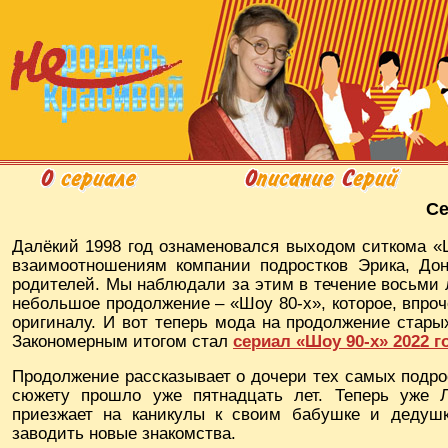
Се
Далёкий 1998 год ознаменовался выходом ситкома «
взаимоотношениям компании подростков Эрика, Дон
родителей. Мы наблюдали за этим в течение восьми 
небольшое продолжение – «Шоу 80-х», которое, впро
оригиналу. И вот теперь мода на продолжение стары
Закономерным итогом стал
сериал «Шоу 90-х» 2022 г
Продолжение рассказывает о дочери тех самых подро
сюжету прошло уже пятнадцать лет. Теперь уже
приезжает на каникулы к своим бабушке и дедушк
заводить новые знакомства.